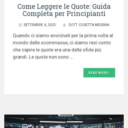
Come Leggere le Quote: Guida
Completa per Principianti
SETTEMBRE 4, 2025
DOTT. COSETTA MESSINA
Quando ci siamo avvicinati per la prima volta al
mondo delle scommesse, ci siamo resi conto
che capire le quote era una delle sfide più
grandi. Le quote non sono …
READ MORE ›