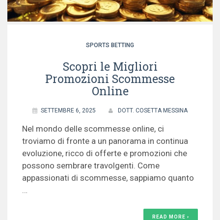
SPORTS BETTING
Scopri le Migliori
Promozioni Scommesse
Online
SETTEMBRE 6, 2025
DOTT. COSETTA MESSINA
Nel mondo delle scommesse online, ci
troviamo di fronte a un panorama in continua
evoluzione, ricco di offerte e promozioni che
possono sembrare travolgenti. Come
appassionati di scommesse, sappiamo quanto
…
READ MORE ›