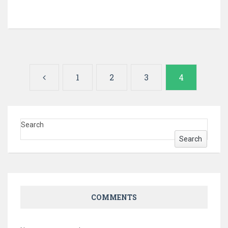
Navigazione
1
2
3
4
articoli
Search
Search
COMMENTS