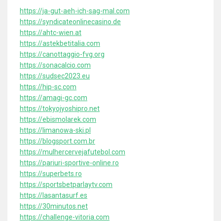
https://ja-gut-aeh-ich-sag-mal.com
https://syndicateonlinecasino.de
https://ahtc-wien.at
https://astekbetitalia.com
https://canottaggio-fvg.org
https://sonacalcio.com
https://sudsec2023.eu
https://hip-sc.com
https://amagi-gc.com
https://tokyojyoshipro.net
https://ebismolarek.com
https://limanowa-ski.pl
https://blogsport.com.br
https://mulhercervejafutebol.com
https://pariuri-sportive-online.ro
https://superbets.ro
https://sportsbetparlaytv.com
https://lasantasurf.es
https://30minutos.net
https://challenge-vitoria.com