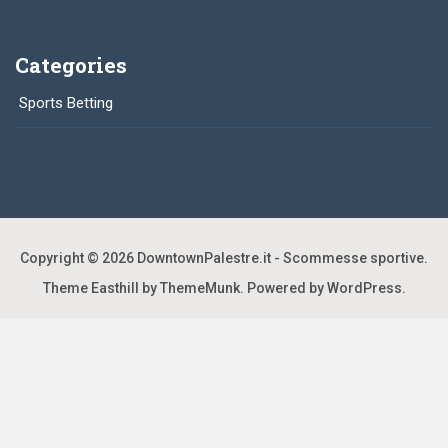
Categories
Sports Betting
Copyright © 2026
DowntownPalestre.it - Scommesse sportive
.
Theme Easthill by ThemeMunk
. Powered by
WordPress
.