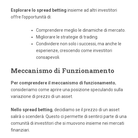
Esplorare lo spread betting
insieme ad altri investitori
offre l’opportunità di:
Comprendere meglio le dinamiche di mercato.
Migliorare le strategie di trading.
Condividere non solo i successi, ma anche le
esperienze, crescendo come investitori
consapevoli.
Meccanismo di Funzionamento
Per comprendere il meccanismo di funzionamento
,
consideriamo come aprire una posizione speculando sulla
variazione di prezzo di un asset.
Nello spread betting
, decidiamo se il prezzo di un asset
salirà o scenderà. Questo ci permette di sentirci parte di una
comunità di investitori che si muovono insieme nei mercati
finanziari.