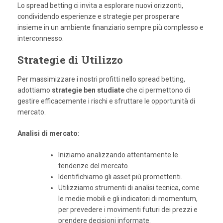
Lo spread betting ci invita a esplorare nuovi orizzonti,
condividendo esperienze e strategie per prosperare
insieme in un ambiente finanziario sempre più complesso e
interconnesso.
Strategie di Utilizzo
Per massimizzare i nostri profitti nello spread betting,
adottiamo
strategie ben studiate
che ci permettono di
gestire efficacemente i rischi e sfruttare le opportunità di
mercato.
Analisi di mercato:
Iniziamo analizzando attentamente le
tendenze del mercato.
Identifichiamo gli asset più promettenti.
Utilizziamo strumenti di analisi tecnica, come
le medie mobili e gli indicatori di momentum,
per prevedere i movimenti futuri dei prezzi e
prendere decisioni informate.