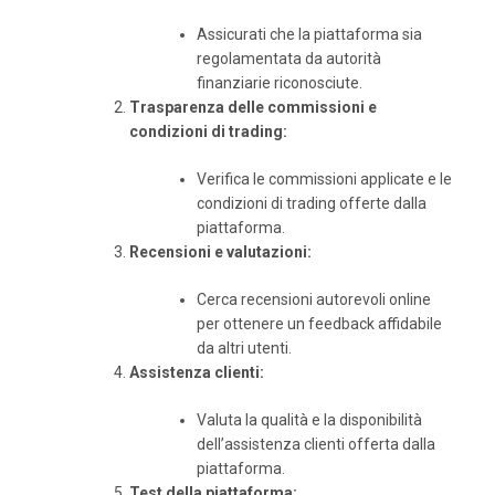
Assicurati che la piattaforma sia
regolamentata da autorità
finanziarie riconosciute.
Trasparenza delle commissioni e
condizioni di trading:
Verifica le commissioni applicate e le
condizioni di trading offerte dalla
piattaforma.
Recensioni e valutazioni:
Cerca recensioni autorevoli online
per ottenere un feedback affidabile
da altri utenti.
Assistenza clienti:
Valuta la qualità e la disponibilità
dell’assistenza clienti offerta dalla
piattaforma.
Test della piattaforma: