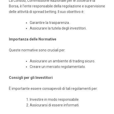
La Consob, Commissione Nazionale per le Società e la
Borsa, è l’ente responsabile della regolazione e supervisione
delle attività di spread betting. Il suo obiettivo è:
Garantire la trasparenza.
Assicurare la tutela degli investitori.
Importanza delle Normative
Queste normative sono cruciali per:
Assicurare un ambiente di trading sicuro.
Creare un mercato regolamentato.
Consigli per gli Investitori
È importante essere consapevoli di tali regolamenti per:
Investire in modo responsabile.
Assicurarsi di essere informati.