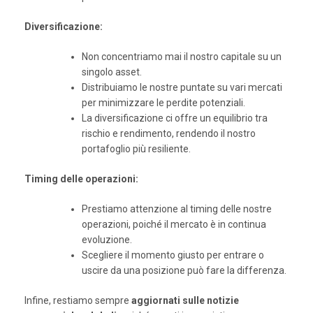
Diversificazione:
Non concentriamo mai il nostro capitale su un
singolo asset.
Distribuiamo le nostre puntate su vari mercati
per minimizzare le perdite potenziali.
La diversificazione ci offre un equilibrio tra
rischio e rendimento, rendendo il nostro
portafoglio più resiliente.
Timing delle operazioni:
Prestiamo attenzione al timing delle nostre
operazioni, poiché il mercato è in continua
evoluzione.
Scegliere il momento giusto per entrare o
uscire da una posizione può fare la differenza.
Infine, restiamo sempre
aggiornati sulle notizie