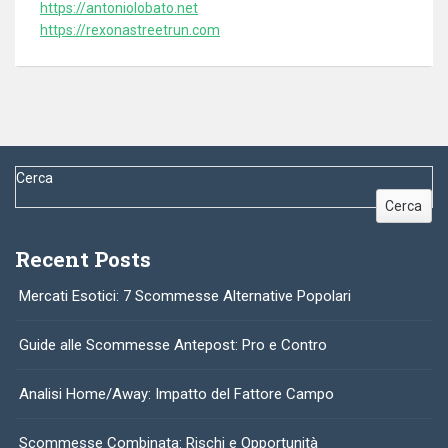
https://antoniolobato.net
https://rexonastreetrun.com
Cerca
Cerca
Recent Posts
Mercati Esotici: 7 Scommesse Alternative Popolari
Guide alle Scommesse Antepost: Pro e Contro
Analisi Home/Away: Impatto del Fattore Campo
Scommesse Combinata: Rischi e Opportunità