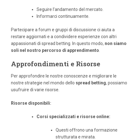
Seguire l’andamento del mercato.
Informarci continuamente.
Partecipare a forum e gruppi di discussione ci aiuta a
restare aggiornati e a condividere esperienze con altri
appassionati di spread betting. In questo modo,
non siamo
soli nel nostro percorso di apprendimento
.
Approfondimenti e Risorse
Per approfondire le nostre conoscenze e migliorare le
nostre strategie nel mondo dello
spread betting
, possiamo
usufruire di varie risorse.
Risorse disponibili:
Corsi specializzati e risorse online:
Questi offrono una formazione
strutturata e mirata.