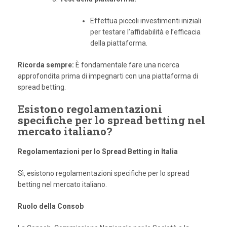
Effettua piccoli investimenti iniziali
per testare l’affidabilità e l’efficacia
della piattaforma.
Ricorda sempre:
È fondamentale fare una ricerca
approfondita prima di impegnarti con una piattaforma di
spread betting.
Esistono regolamentazioni
specifiche per lo spread betting nel
mercato italiano?
Regolamentazioni per lo Spread Betting in Italia
Sì, esistono regolamentazioni specifiche per lo spread
betting nel mercato italiano.
Ruolo della Consob