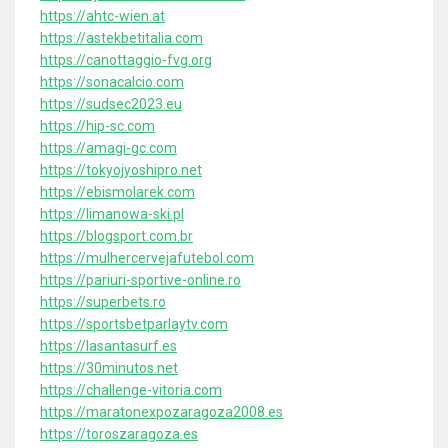
https://ahtc-wien.at
https://astekbetitalia.com
https://canottaggio-fvg.org
https://sonacalcio.com
https://sudsec2023.eu
https://hip-sc.com
https://amagi-gc.com
https://tokyojyoshipro.net
https://ebismolarek.com
https://limanowa-ski.pl
https://blogsport.com.br
https://mulhercervejafutebol.com
https://pariuri-sportive-online.ro
https://superbets.ro
https://sportsbetparlaytv.com
https://lasantasurf.es
https://30minutos.net
https://challenge-vitoria.com
https://maratonexpozaragoza2008.es
https://toroszaragoza.es