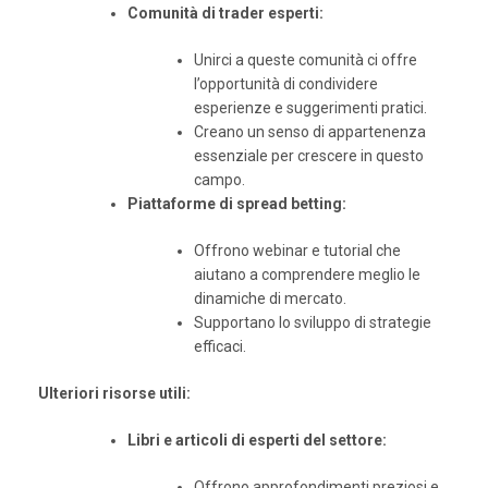
Comunità di trader esperti:
Unirci a queste comunità ci offre
l’opportunità di condividere
esperienze e suggerimenti pratici.
Creano un senso di appartenenza
essenziale per crescere in questo
campo.
Piattaforme di spread betting:
Offrono webinar e tutorial che
aiutano a comprendere meglio le
dinamiche di mercato.
Supportano lo sviluppo di strategie
efficaci.
Ulteriori risorse utili:
Libri e articoli di esperti del settore:
Offrono approfondimenti preziosi e