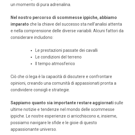
un momento di pura adrenalina.
Nel nostro percorso di scommesse ippiche, abbiamo
imparato
che la chiave del successo sta nell’analisi attenta
e nella comprensione delle diverse variabili. Alcuni fattori da
considerare includono:
Le prestazioni passate dei cavalli
Le condizioni del terreno
Il tempo atmosferico
Ciò che ci lega è la capacità di discutere e confrontare
opinioni, creando una comunità di appassionati pronta a
condividere consigli e strategie.
Sappiamo quanto sia importante restare aggiornati
sulle
ultime notizie e tendenze nel mondo delle scommesse
ippiche. Le nostre esperienze ci arricchiscono e, insieme,
possiamo navigare le sfide e le gioie di questo
appassionante universo.