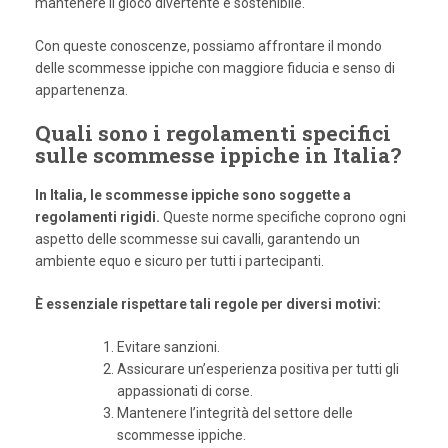
mantenere il gioco divertente e sostenibile.
Con queste conoscenze, possiamo affrontare il mondo
delle scommesse ippiche con maggiore fiducia e senso di
appartenenza.
Quali sono i regolamenti specifici
sulle scommesse ippiche in Italia?
In Italia, le scommesse ippiche sono soggette a
regolamenti rigidi.
Queste norme specifiche coprono ogni
aspetto delle scommesse sui cavalli, garantendo un
ambiente equo e sicuro per tutti i partecipanti.
È essenziale rispettare tali regole per diversi motivi:
Evitare sanzioni.
Assicurare un’esperienza positiva per tutti gli
appassionati di corse.
Mantenere l’integrità del settore delle
scommesse ippiche.