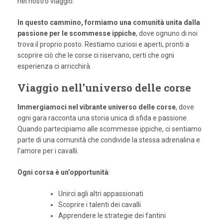
nel nostro viaggio.
In questo cammino, formiamo una comunità unita dalla
passione per le scommesse ippiche
, dove ognuno di noi
trova il proprio posto. Restiamo curiosi e aperti, pronti a
scoprire ciò che le corse ci riservano, certi che ogni
esperienza ci arricchirà.
Viaggio nell’universo delle corse
Immergiamoci nel vibrante universo delle corse
, dove
ogni gara racconta una storia unica di sfida e passione.
Quando partecipiamo alle scommesse ippiche, ci sentiamo
parte di una comunità che condivide la stessa adrenalina e
l’amore per i cavalli.
Ogni corsa è un’opportunità
:
Unirci agli altri appassionati
Scoprire i talenti dei cavalli
Apprendere le strategie dei fantini