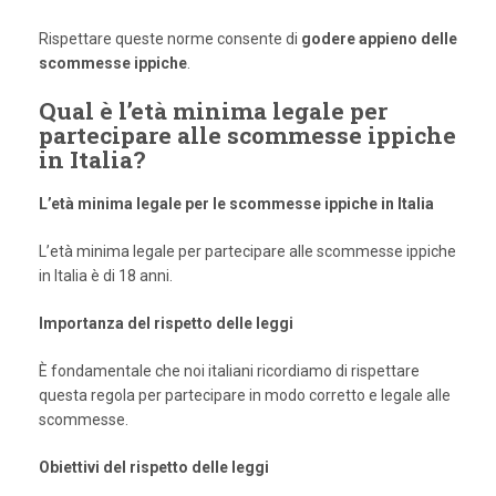
Rispettare queste norme consente di
godere appieno delle
scommesse ippiche
.
Qual è l’età minima legale per
partecipare alle scommesse ippiche
in Italia?
L’età minima legale per le scommesse ippiche in Italia
L’età minima legale per partecipare alle scommesse ippiche
in Italia è di 18 anni.
Importanza del rispetto delle leggi
È fondamentale che noi italiani ricordiamo di rispettare
questa regola per partecipare in modo corretto e legale alle
scommesse.
Obiettivi del rispetto delle leggi