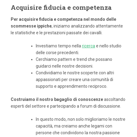
Acquisire fiducia e competenza
Per acquisire fiducia e competenza nel mondo delle
scommesse ippiche
, iniziamo analizzando attentamente
le statistiche e le prestazioni passate dei cavalli.
Investiamo tempo nella
ricerca
e nello studio
delle corse precedenti.
Cerchiamo pattern e trend che possano
guidarci nelle nostre decisioni.
Condividiamo le nostre scoperte con altri
appassionati per creare una comunità di
supporto e apprendimento reciproco.
Costruiamo il nostro bagaglio di conoscenze
ascoltando
esperti del settore e partecipando a forum di discussione.
In questo modo, non solo miglioriamo le nostre
capacità, ma creiamo anche legami con
persone che condividono la nostra passione