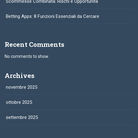
Scommesse Combinata: Rischi e Opportunità
Betting Apps: 8 Funzioni Essenziali da Cercare
Recent Comments
No comments to show.
Archives
novembre 2025
ottobre 2025
settembre 2025