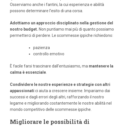
Osserviamo anche i fantini, la cui esperienza e abilità
possono determinare l’esito di una corsa.
Adottiamo un approccio disciplinato nella gestione del
nostro budget.
Non puntiamo mai più di quanto possiamo
permetterci di perdere. Le scommesse ippiche richiedono:
pazienza
controllo emotivo
È facile farsi trascinare dall’entusiasmo, ma
mantenere la
calma è essenziale
.
Condividere le nostre esperienze e strategie con altri
appassionati
ci aiuta a crescere insieme. Impariamo dai
successi e dagli errori degli altri, rafforzando il nostro
legame e migliorando costantemente le nostre abilità nel
mondo competitivo delle scommesse ippiche.
Migliorare le possibilità di