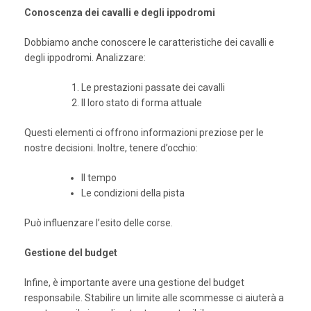
Conoscenza dei cavalli e degli ippodromi
Dobbiamo anche conoscere le caratteristiche dei cavalli e
degli ippodromi. Analizzare:
Le prestazioni passate dei cavalli
Il loro stato di forma attuale
Questi elementi ci offrono informazioni preziose per le
nostre decisioni. Inoltre, tenere d’occhio:
Il tempo
Le condizioni della pista
Può influenzare l’esito delle corse.
Gestione del budget
Infine, è importante avere una gestione del budget
responsabile. Stabilire un limite alle scommesse ci aiuterà a