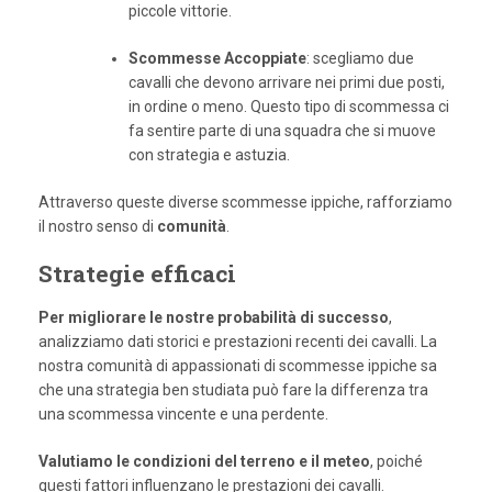
piccole vittorie.
Scommesse Accoppiate
: scegliamo due
cavalli che devono arrivare nei primi due posti,
in ordine o meno. Questo tipo di scommessa ci
fa sentire parte di una squadra che si muove
con strategia e astuzia.
Attraverso queste diverse scommesse ippiche, rafforziamo
il nostro senso di
comunità
.
Strategie efficaci
Per migliorare le nostre probabilità di successo
,
analizziamo dati storici e prestazioni recenti dei cavalli. La
nostra comunità di appassionati di scommesse ippiche sa
che una strategia ben studiata può fare la differenza tra
una scommessa vincente e una perdente.
Valutiamo le condizioni del terreno e il meteo
, poiché
questi fattori influenzano le prestazioni dei cavalli.