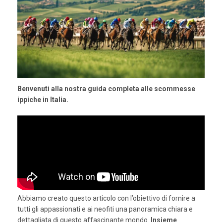
Benvenuti alla nostra guida completa alle scommesse
ippiche in Italia.
Abbiamo creato questo articolo con l’obiettivo di fornire a
tutti gli appassionati e ai neofiti una panoramica chiara e
dettagliata di questo affascinante mondo.
Insieme