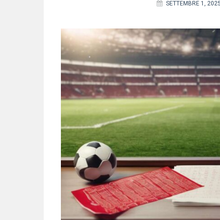
SETTEMBRE 1, 202