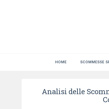
DowntownPal
HOME
SCOMMESSE S
Analisi delle Scomm
C