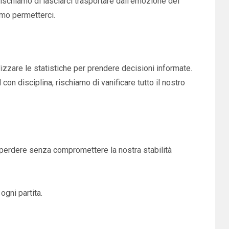
rischiamo di lasciarci trasportare dall’emozione del
mo permetterci.
izzare le statistiche per prendere decisioni informate.
con disciplina, rischiamo di vanificare tutto il nostro
 perdere senza compromettere la nostra stabilità
gni partita.