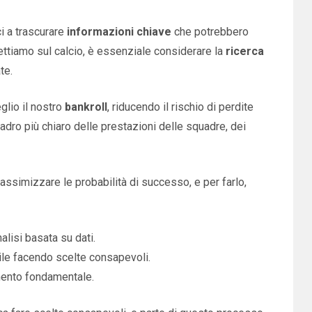
ci a trascurare
informazioni chiave
che potrebbero
ttiamo sul calcio, è essenziale considerare la
ricerca
te.
glio il nostro
bankroll
, riducendo il rischio di perdite
uadro più chiaro delle prestazioni delle squadre, dei
assimizzare le probabilità di successo, e per farlo,
nalisi basata su dati.
e facendo scelte consapevoli.
mento fondamentale.