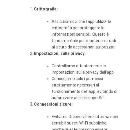
Crittografia:
Assicuriamoci che l’app utilizzi la
crittografia per proteggere le
informazioni sensibili. Questo è
fondamentale per mantenere i dati
al sicuro da accessi non autorizzati.
Impostazioni sulla privacy:
Controlliamo attentamente le
impostazioni sulla privacy dell’app.
Concediamo solo i permessi
strettamente necessari al
funzionamento dell’app, evitando di
autorizzare accessi superflui.
Connessioni sicure:
Evitiamo di condividere informazioni
sensibili su reti Wi-Fi pubbliche,
poiché queste possono essere