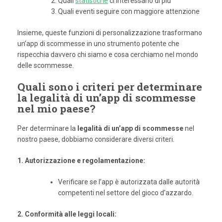
Quali
statistiche
ci interessano di più
Quali eventi seguire con maggiore attenzione
Insieme, queste funzioni di personalizzazione trasformano
un’app di scommesse in uno strumento potente che
rispecchia davvero chi siamo e cosa cerchiamo nel mondo
delle scommesse.
Quali sono i criteri per determinare
la legalità di un’app di scommesse
nel mio paese?
Per determinare la
legalità di un’app di scommesse
nel
nostro paese, dobbiamo considerare diversi criteri.
1. Autorizzazione e regolamentazione:
Verificare se l’app è autorizzata dalle autorità
competenti nel settore del gioco d’azzardo.
2. Conformità alle leggi locali: