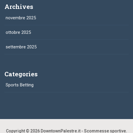
Archives
novembre 2025
ottobre 2025
settembre 2025
Categories
Sports Betting
Copyright © 2026
DowntownPalestre.it - Scommesse sportive
.