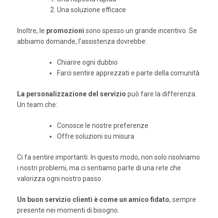
Una soluzione efficace
Inoltre, le
promozioni
sono spesso un grande incentivo. Se
abbiamo domande, l’assistenza dovrebbe:
Chiarire ogni dubbio
Farci sentire apprezzati e parte della comunità
La personalizzazione del servizio
può fare la differenza.
Un team che:
Conosce le nostre preferenze
Offre soluzioni su misura
Ci fa sentire importanti. In questo modo, non solo risolviamo
i nostri problemi, ma ci sentiamo parte di una rete che
valorizza ogni nostro passo.
Un buon servizio clienti è come un amico fidato
, sempre
presente nei momenti di bisogno.