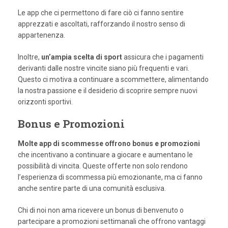
Le app che ci permettono di fare ciò ci fanno sentire
apprezzati e ascoltati, rafforzando il nostro senso di
appartenenza.
Inoltre,
un’ampia scelta di sport
assicura che i pagamenti
derivanti dalle nostre vincite siano più frequenti e vari.
Questo ci motiva a continuare a scommettere, alimentando
la nostra passione e il desiderio di scoprire sempre nuovi
orizzonti sportivi.
Bonus e Promozioni
Molte app di scommesse offrono bonus e promozioni
che incentivano a continuare a giocare e aumentano le
possibilità di vincita. Queste offerte non solo rendono
l’esperienza di scommessa più emozionante, ma ci fanno
anche sentire parte di una comunità esclusiva.
Chi di noi non ama ricevere un bonus di benvenuto o
partecipare a promozioni settimanali che offrono vantaggi