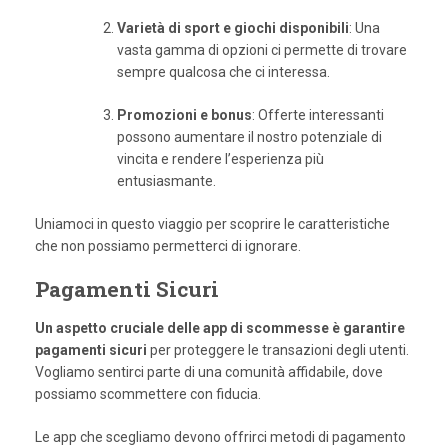
Varietà di sport e giochi disponibili
: Una
vasta gamma di opzioni ci permette di trovare
sempre qualcosa che ci interessa.
Promozioni e bonus
: Offerte interessanti
possono aumentare il nostro potenziale di
vincita e rendere l’esperienza più
entusiasmante.
Uniamoci in questo viaggio per scoprire le caratteristiche
che non possiamo permetterci di ignorare.
Pagamenti Sicuri
Un aspetto cruciale delle app di scommesse è garantire
pagamenti sicuri
per proteggere le transazioni degli utenti.
Vogliamo sentirci parte di una comunità affidabile, dove
possiamo scommettere con fiducia.
Le app che scegliamo devono offrirci metodi di pagamento