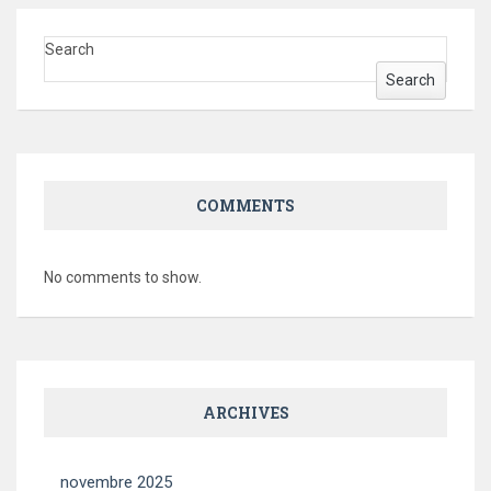
Search
Search
COMMENTS
No comments to show.
ARCHIVES
novembre 2025