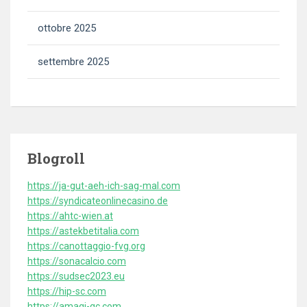
ottobre 2025
settembre 2025
Blogroll
https://ja-gut-aeh-ich-sag-mal.com
https://syndicateonlinecasino.de
https://ahtc-wien.at
https://astekbetitalia.com
https://canottaggio-fvg.org
https://sonacalcio.com
https://sudsec2023.eu
https://hip-sc.com
https://amagi-gc.com