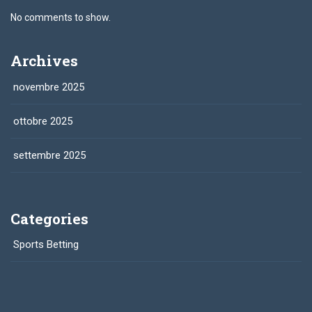
No comments to show.
Archives
novembre 2025
ottobre 2025
settembre 2025
Categories
Sports Betting