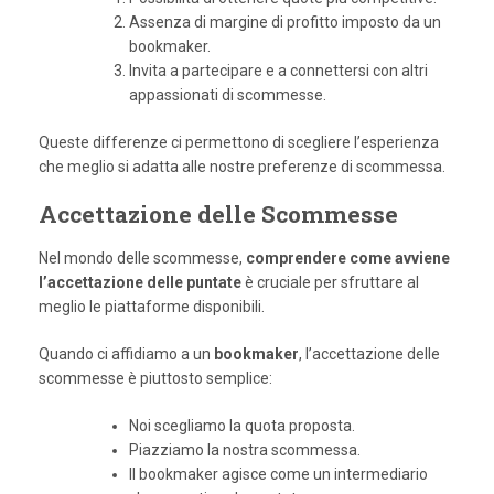
Assenza di margine di profitto imposto da un
bookmaker.
Invita a partecipare e a connettersi con altri
appassionati di scommesse.
Queste differenze ci permettono di scegliere l’esperienza
che meglio si adatta alle nostre preferenze di scommessa.
Accettazione delle Scommesse
Nel mondo delle scommesse,
comprendere come avviene
l’accettazione delle puntate
è cruciale per sfruttare al
meglio le piattaforme disponibili.
Quando ci affidiamo a un
bookmaker
, l’accettazione delle
scommesse è piuttosto semplice:
Noi scegliamo la quota proposta.
Piazziamo la nostra scommessa.
Il bookmaker agisce come un intermediario