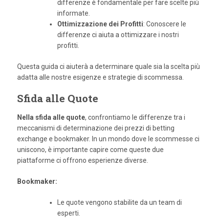
differenze è fondamentale per fare scelte più
informate.
Ottimizzazione dei Profitti
: Conoscere le
differenze ci aiuta a ottimizzare i nostri
profitti.
Questa guida ci aiuterà a determinare quale sia la scelta più
adatta alle nostre esigenze e strategie di scommessa.
Sfida alle Quote
Nella sfida alle quote
, confrontiamo le differenze tra i
meccanismi di determinazione dei prezzi di betting
exchange e bookmaker. In un mondo dove le scommesse ci
uniscono, è importante capire come queste due
piattaforme ci offrono esperienze diverse.
Bookmaker:
Le quote vengono stabilite da un team di
esperti.