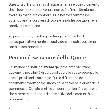
Questo ci offre un senso di appartenenza e coinvolgimento
che il bookmaker tradizionale non può offrire. Sentiamo di
avere un maggiore controllo sulle nostre scommesse,
potendo anche scegliere di coprire le nostre posizioni se le
condizioni cambiano.
In questo modo, il betting exchange ci permette di
partecipare attivamente e condividere la nostra passione
con altri scommettitori.
Personalizzazione delle Quote
Nel mondo del
betting exchange
, possiamo sfruttare
appieno la possibilità di personalizzare le quote secondo le
nostre previsioni e strategie. Qui, a differenza del
bookmaker tradizionale, siamo noi a decidere le quote delle
scommesse. Questo ci offre un senso di libertà e controllo
che ci permette di sentirci parte attiva della comunità di
scommettitori.