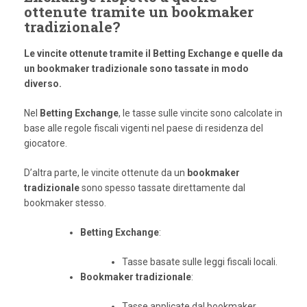
ottenute tramite un bookmaker
tradizionale?
Le vincite ottenute tramite il Betting Exchange e quelle da
un bookmaker tradizionale sono tassate in modo
diverso.
Nel
Betting Exchange
, le tasse sulle vincite sono calcolate in
base alle regole fiscali vigenti nel paese di residenza del
giocatore.
D’altra parte, le vincite ottenute da un
bookmaker
tradizionale
sono spesso tassate direttamente dal
bookmaker stesso.
Betting Exchange
:
Tasse basate sulle leggi fiscali locali.
Bookmaker tradizionale
:
Tasse applicate dal bookmaker.