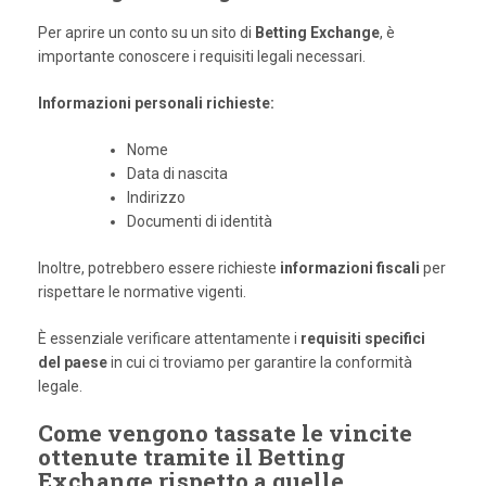
Per aprire un conto su un sito di
Betting Exchange
, è
importante conoscere i requisiti legali necessari.
Informazioni personali richieste:
Nome
Data di nascita
Indirizzo
Documenti di identità
Inoltre, potrebbero essere richieste
informazioni fiscali
per
rispettare le normative vigenti.
È essenziale verificare attentamente i
requisiti specifici
del paese
in cui ci troviamo per garantire la conformità
legale.
Come vengono tassate le vincite
ottenute tramite il Betting
Exchange rispetto a quelle