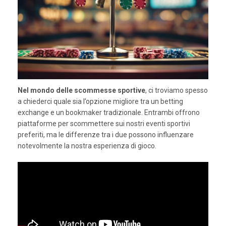
Nel mondo delle scommesse sportive
, ci troviamo spesso
a chiederci quale sia l’opzione migliore tra un betting
exchange e un bookmaker tradizionale. Entrambi offrono
piattaforme per scommettere sui nostri eventi sportivi
preferiti, ma le differenze tra i due possono influenzare
notevolmente la nostra esperienza di gioco.