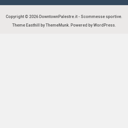
Copyright © 2026
DowntownPalestre.it - Scommesse sportive
.
Theme Easthill by ThemeMunk
. Powered by
WordPress
.