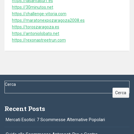
https://lasantasurf.es
https://30minutos.net
https://challenge-vitoria.com
https://maratonexpozaragoza2008.es
https://toroszaragoza.es
https://antoniolobato.net
https://rexonastreetrun.com
Cerca
Cerca
Recent Posts
Mercati Esotici: 7 Scommesse Alternative Popolari