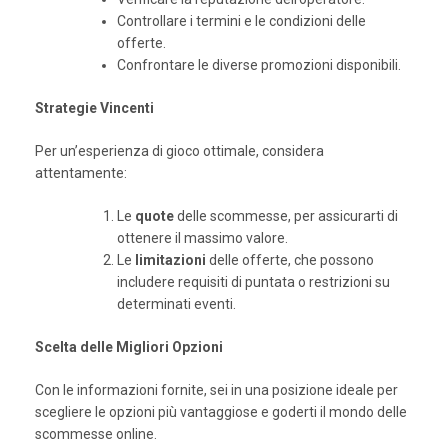
Controllare i termini e le condizioni delle
offerte.
Confrontare le diverse promozioni disponibili.
Strategie Vincenti
Per un’esperienza di gioco ottimale, considera
attentamente:
Le
quote
delle scommesse, per assicurarti di
ottenere il massimo valore.
Le
limitazioni
delle offerte, che possono
includere requisiti di puntata o restrizioni su
determinati eventi.
Scelta delle Migliori Opzioni
Con le informazioni fornite, sei in una posizione ideale per
scegliere le opzioni più vantaggiose e goderti il mondo delle
scommesse online.