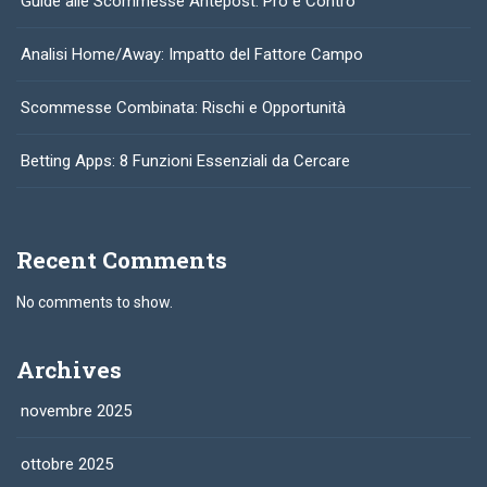
Guide alle Scommesse Antepost: Pro e Contro
Analisi Home/Away: Impatto del Fattore Campo
Scommesse Combinata: Rischi e Opportunità
Betting Apps: 8 Funzioni Essenziali da Cercare
Recent Comments
No comments to show.
Archives
novembre 2025
ottobre 2025