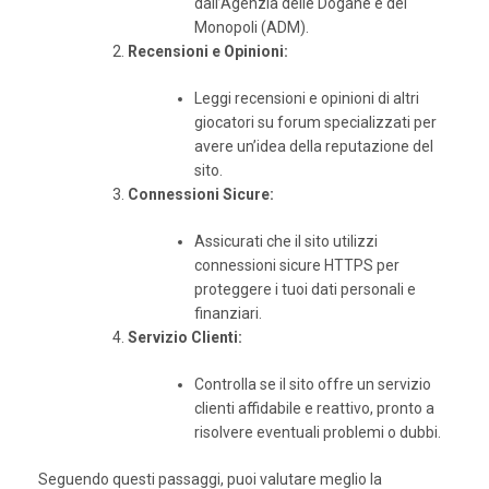
dall’Agenzia delle Dogane e dei
Monopoli (ADM).
Recensioni e Opinioni:
Leggi recensioni e opinioni di altri
giocatori su forum specializzati per
avere un’idea della reputazione del
sito.
Connessioni Sicure:
Assicurati che il sito utilizzi
connessioni sicure HTTPS per
proteggere i tuoi dati personali e
finanziari.
Servizio Clienti:
Controlla se il sito offre un servizio
clienti affidabile e reattivo, pronto a
risolvere eventuali problemi o dubbi.
Seguendo questi passaggi, puoi valutare meglio la