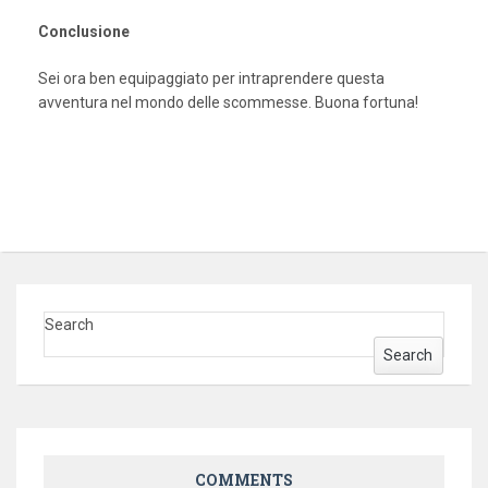
Conclusione
Sei ora ben equipaggiato per intraprendere questa
avventura nel mondo delle scommesse. Buona fortuna!
Search
Search
COMMENTS