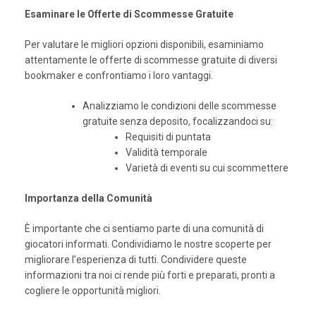
Esaminare le Offerte di Scommesse Gratuite
Per valutare le migliori opzioni disponibili, esaminiamo
attentamente le offerte di scommesse gratuite di diversi
bookmaker e confrontiamo i loro vantaggi.
Analizziamo le condizioni delle scommesse
gratuite senza deposito, focalizzandoci su:
Requisiti di puntata
Validità temporale
Varietà di eventi su cui scommettere
Importanza della Comunità
È importante che ci sentiamo parte di una comunità di
giocatori informati. Condividiamo le nostre scoperte per
migliorare l’esperienza di tutti. Condividere queste
informazioni tra noi ci rende più forti e preparati, pronti a
cogliere le opportunità migliori.