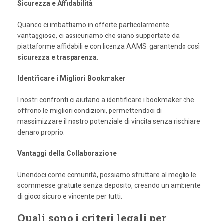
Sicurezza e Affidabilità
Quando ci imbattiamo in offerte particolarmente
vantaggiose, ci assicuriamo che siano supportate da
piattaforme affidabili e con licenza AAMS, garantendo così
sicurezza e trasparenza
.
Identificare i Migliori Bookmaker
I nostri confronti ci aiutano a identificare i bookmaker che
offrono le migliori condizioni, permettendoci di
massimizzare il nostro potenziale di vincita senza rischiare
denaro proprio.
Vantaggi della Collaborazione
Unendoci come comunità, possiamo sfruttare al meglio le
scommesse gratuite senza deposito, creando un ambiente
di gioco sicuro e vincente per tutti.
Quali sono i criteri legali per