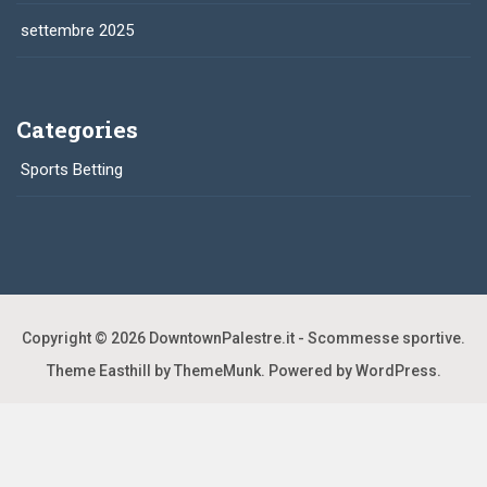
settembre 2025
Categories
Sports Betting
Copyright © 2026
DowntownPalestre.it - Scommesse sportive
.
Theme Easthill by ThemeMunk
. Powered by
WordPress
.