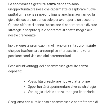
Le scommesse gratuite senza deposito
sono
un’opportunità preziosa che ci permette di esplorare nuove
piattaforme senza impegno finanziario. Immaginiamoci la
gioia di ricevere un bonus solo per aver aperto un account!
Queste offerte ci danno l’occasione di sperimentare diverse
strategie e scoprire quale operatore si adatta meglio alle
nostre preferenze.
Inoltre, queste promozioni ci offrono un
vantaggio iniziale
che può trasformare un semplice interesse in una vera
passione condivisa con altri scommettitori.
Ecco alcuni vantaggi delle scommesse gratuite senza
deposito:
Possibilità di esplorare nuove piattaforme
Opportunità di sperimentare diverse strategie
Vantaggio iniziale senza impegno finanziario
Scegliamo con cura le nostre scommesse e approfittiamo di