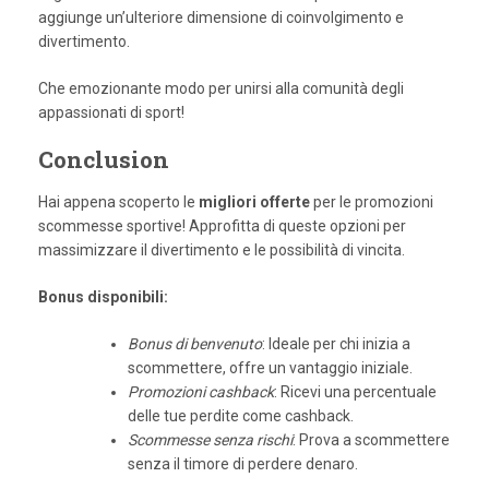
aggiunge un’ulteriore dimensione di coinvolgimento e
divertimento.
Che emozionante modo per unirsi alla comunità degli
appassionati di sport!
Conclusion
Hai appena scoperto le
migliori offerte
per le promozioni
scommesse sportive! Approfitta di queste opzioni per
massimizzare il divertimento e le possibilità di vincita.
Bonus disponibili:
Bonus di benvenuto
: Ideale per chi inizia a
scommettere, offre un vantaggio iniziale.
Promozioni cashback
: Ricevi una percentuale
delle tue perdite come cashback.
Scommesse senza rischi
: Prova a scommettere
senza il timore di perdere denaro.