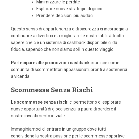
Minimizzare le perdite
Esplorare nuove strategie di gioco
Prendere decisioni più audaci
Questo senso di appartenenza e di sicurezza ci incoraggia a
continuare a divertirci e a migliorare le nostre abilità. Inoltre,
sapere che c’è un sistema di cashback disponibile ci dà
fiducia, sapendo che non siamo soli in questo viaggio.
Partecipare alle promozioni cashback
ci unisce come
comunità di scommettitori appassionati, pronti a sostenerci
a vicenda.
Scommesse Senza Rischi
Le scommesse senza rischi
ci permettono di esplorare
nuove opportunità di gioco senza la paura di perdere il
nostro investimento iniziale.
Immaginiamoci di entrare in un gruppo dove tutti
condividono la nostra passione per le scommesse sportive.