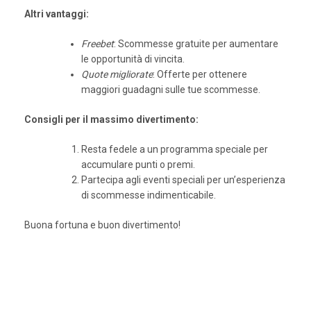
Altri vantaggi:
Freebet
: Scommesse gratuite per aumentare
le opportunità di vincita.
Quote migliorate
: Offerte per ottenere
maggiori guadagni sulle tue scommesse.
Consigli per il massimo divertimento:
Resta fedele a un programma speciale per
accumulare punti o premi.
Partecipa agli eventi speciali per un’esperienza
di scommesse indimenticabile.
Buona fortuna e buon divertimento!