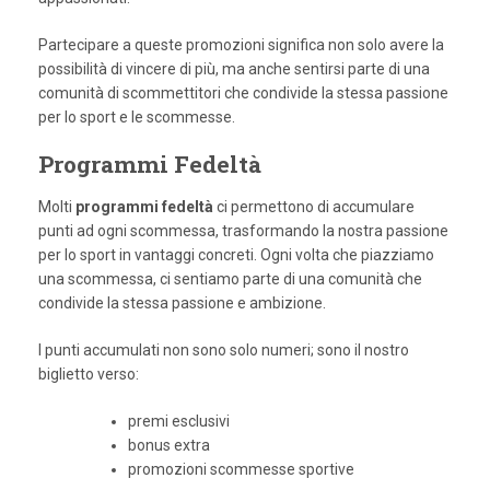
Partecipare a queste promozioni significa non solo avere la
possibilità di vincere di più, ma anche sentirsi parte di una
comunità di scommettitori che condivide la stessa passione
per lo sport e le scommesse.
Programmi Fedeltà
Molti
programmi fedeltà
ci permettono di accumulare
punti ad ogni scommessa, trasformando la nostra passione
per lo sport in vantaggi concreti. Ogni volta che piazziamo
una scommessa, ci sentiamo parte di una comunità che
condivide la stessa passione e ambizione.
I punti accumulati non sono solo numeri; sono il nostro
biglietto verso:
premi esclusivi
bonus extra
promozioni scommesse sportive