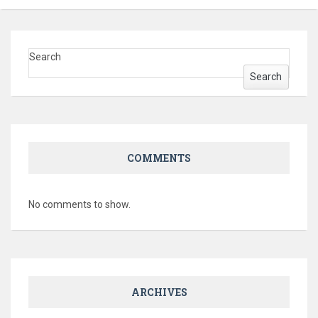
Search
Search
COMMENTS
No comments to show.
ARCHIVES