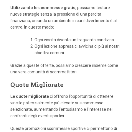
Utilizzando le scommesse gratis
, possiamo testare
nuove strategie senza la pressione di una perdita
finanziaria, creando un ambiente in cui il divertimento è al
centro. In questo modo:
Ogni vincita diventa un traguardo condiviso
Ogni lezione appresa ci avvicina di più ai nostri
obiettivi comuni
Grazie a queste offerte, possiamo crescere insieme come
una vera comunità di scommettitori.
Quote Migliorate
Le quote migliorate
ci offrono l’opportunità di ottenere
vincite potenzialmente più elevate su scommesse
selezionate, aumentando l’entusiasmo e l’interesse nei
confronti degli eventi sportivi.
Queste promozioni scommesse sportive ci permettono di