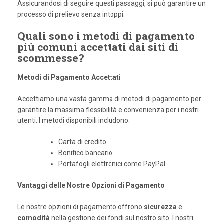
Assicurandosi di seguire questi passaggi, si può garantire un
processo di prelievo senza intoppi.
Quali sono i metodi di pagamento
più comuni accettati dai siti di
scommesse?
Metodi di Pagamento Accettati
Accettiamo una vasta gamma di metodi di pagamento per
garantire la massima flessibilità e convenienza per i nostri
utenti. I metodi disponibili includono:
Carta di credito
Bonifico bancario
Portafogli elettronici come PayPal
Vantaggi delle Nostre Opzioni di Pagamento
Le nostre opzioni di pagamento offrono
sicurezza
e
comodità
nella gestione dei fondi sul nostro sito. I nostri